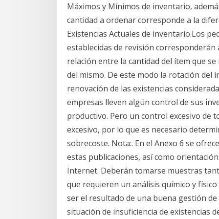
Máximos y Mínimos de inventario, además 
cantidad a ordenar corresponde a la difer
Existencias Actuales de inventario.Los pe
establecidas de revisión corresponderán a
relación entre la cantidad del ítem que se
del mismo. De este modo la rotación del 
renovación de las existencias considerad
empresas lleven algún control de sus inv
productivo. Pero un control excesivo de t
excesivo, por lo que es necesario determi
sobrecoste. Nota:. En el Anexo 6 se ofrece
estas publicaciones, así como orientación
Internet. Deberán tomarse muestras tanto
que requieren un análisis químico y físico
ser el resultado de una buena gestión de 
situación de insuficiencia de existencias 