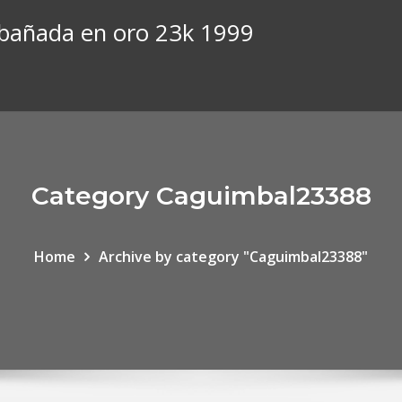
 bañada en oro 23k 1999
Category Caguimbal23388
Home
Archive by category "Caguimbal23388"