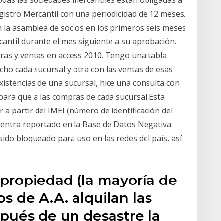
gistro Mercantil con una periodicidad de 12 meses.
n la asamblea de socios en los primeros seis meses
cantil durante el mes siguiente a su aprobación.
ras y ventas en access 2010. Tengo una tabla
ho cada sucursal y otra con las ventas de esas
istencias de una sucursal, hice una consulta con
para que a las compras de cada sucursal Esta
 a partir del IMEI (número de identificación del
cuentra reportado en la Base de Datos Negativa
sido bloqueado para uso en las redes del país, así
 propiedad (la mayoría de
os de A.A. alquilan las
spués de un desastre la