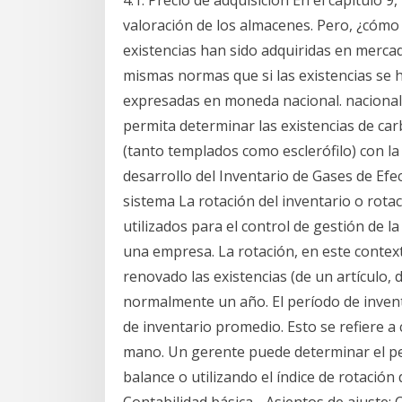
4.1. Precio de adquisición En el capítulo 9
valoración de los almacenes. Pero, ¿cómo 
existencias han sido adquiridas en mercad
mismas normas que si las existencias se
expresadas en moneda nacional. nacional
permita determinar las existencias de ca
(tanto templados como esclerófilo) con la
desarrollo del Inventario de Gases de Efe
sistema La rotación del inventario o rota
utilizados para el control de gestión de l
una empresa. La rotación, en este contex
renovado las existencias (de un artículo,
normalmente un año. El período de inve
de inventario promedio. Esto se refiere a 
mano. Un gerente puede determinar el per
balance o utilizando el índice de rotación d