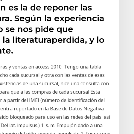
n es la de reponer las
ura. Según la experiencia
o se nos pide que
a literaturaperdida, y lo
te.
ras y ventas en access 2010. Tengo una tabla
ho cada sucursal y otra con las ventas de esas
istencias de una sucursal, hice una consulta con
para que a las compras de cada sucursal Esta
 a partir del IMEI (número de identificación del
cuentra reportado en la Base de Datos Negativa
sido bloqueado para uso en las redes del país, así
Del lat. impulsus.) 1. s. m. Empujón dado a una
olumpio del niño. empuje, impulsión 2. Fuerza que