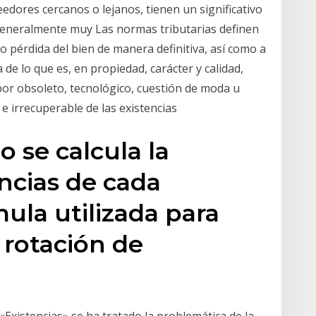
edores cercanos o lejanos, tienen un significativo
 generalmente muy Las normas tributarias definen
 pérdida del bien de manera definitiva, así como a
a de lo que es, en propiedad, carácter y calidad,
por obsoleto, tecnológico, cuestión de moda u
 e irrecuperable de las existencias
 se calcula la
encias de cada
ula utilizada para
e rotación de