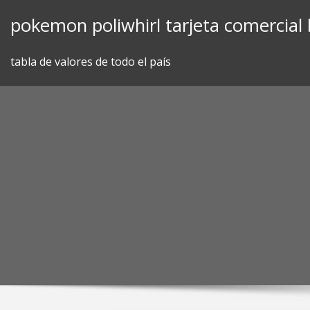
Skip
pokemon poliwhirl tarjeta comercial
to
content
tabla de valores de todo el país