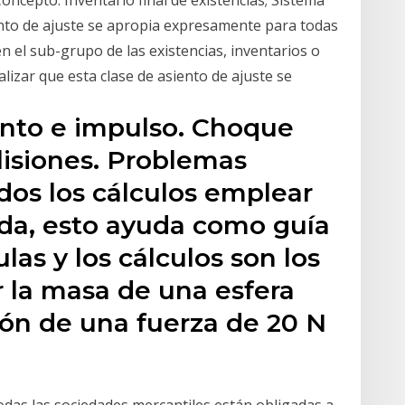
Concepto. Inventario final de existencias; Sistema
iento de ajuste se apropia expresamente para todas
n el sub-grupo de las existencias, inventarios o
zar que esta clase de asiento de ajuste se
nto e impulso. Choque
olisiones. Problemas
dos los cálculos emplear
da, esto ayuda como guía
ulas y los cálculos son los
r la masa de una esfera
ión de una fuerza de 20 N
odas las sociedades mercantiles están obligadas a