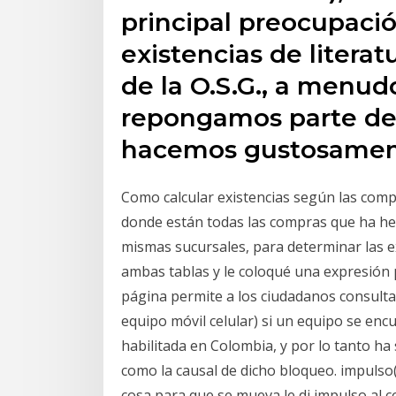
principal preocupació
existencias de literat
de la O.S.G., a menud
repongamos parte de l
hacemos gustosamen
Como calcular existencias según las comp
donde están todas las compras que ha hec
mismas sucursales, para determinar las ex
ambas tablas y le coloqué una expresión 
página permite a los ciudadanos consultar
equipo móvil celular) si un equipo se en
habilitada en Colombia, y por lo tanto ha 
como la causal de dicho bloqueo. impulso(
cosa para que se mueva le di impulso al c