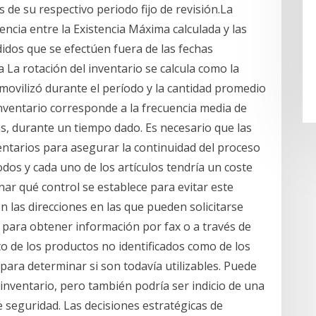
de su respectivo periodo fijo de revisión.La
encia entre la Existencia Máxima calculada y las
didos que se efectúen fuera de las fechas
 La rotación del inventario se calcula como la
 movilizó durante el período y la cantidad promedio
inventario corresponde a la frecuencia media de
as, durante un tiempo dado. Es necesario que las
entarios para asegurar la continuidad del proceso
odos y cada uno de los artículos tendría un coste
nar qué control se establece para evitar este
n las direcciones en las que pueden solicitarse
 para obtener información por fax o a través de
 de los productos no identificados como de los
 para determinar si son todavía utilizables. Puede
inventario, pero también podría ser indicio de una
de seguridad. Las decisiones estratégicas de