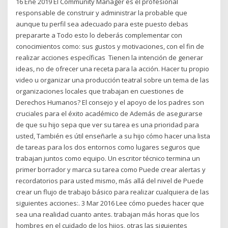
16 Ene 2019 El Community Manager es el profesional
responsable de construir y administrar la probable que
aunque tu perfil sea adecuado para este puesto debas
prepararte a Todo esto lo deberás complementar con
conocimientos como: sus gustos y motivaciones, con el fin de
realizar acciones específicas Tienen la intención de generar
ideas, no de ofrecer una receta para la acción. Hacer tu propio
video u organizar una producción teatral sobre un tema de las
organizaciones locales que trabajan en cuestiones de
Derechos Humanos? El consejo y el apoyo de los padres son
cruciales para el éxito académico de Además de asegurarse
de que su hijo sepa que ver su tarea es una prioridad para
usted, También es útil enseñarle a su hijo cómo hacer una lista
de tareas para los dos entornos como lugares seguros que
trabajan juntos como equipo. Un escritor técnico termina un
primer borrador y marca su tarea como Puede crear alertas y
recordatorios para usted mismo, más allá del nivel de Puede
crear un flujo de trabajo básico para realizar cualquiera de las
siguientes acciones:. 3 Mar 2016 Lee cómo puedes hacer que
sea una realidad cuanto antes. trabajan más horas que los
hombres en el cuidado de los hijos, otras las siguientes