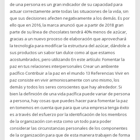
de una persona es un gran indicador de su capacidad para
actuar correctamente ante todas las situaciones de la vida, sin
que sus decisiones afecten negativamente a los demás. Es por
ello que en 2016, la marca anunció que a partir de 2018 gran
parte de su línea de chocolates tendrá 40% menos de azúcar,
gracias a un nuevo proceso de elaboración que aprovechará
la tecnología para modificar la estructura del azúcar, dándole a
sus productos un sabor tan dulce como al que estamos
acostumbrados, pero utilizando En este artículo: Fomentar la
paz en tus relaciones interpersonales Crear un ambiente
pacífico Contribuir a la paz en el mundo 13 Referencias Vivir en
paz consiste en vivir armoniosamente con uno mismo, los
demás y todos los seres conscientes que hay alrededor. Si
bien la definición de una vida pacífica puede variar de persona
a persona, hay cosas que puedes hacer para fomentar la paz
en tomemos en cuenta que para que una empresa tenga éxito
es a través del esfuerzo por la identificación de los miembros
de la organización con esta como un todo para poder
considerar las circunstancias personales de los componentes
de la organización para que de esta manera trabajen de forma