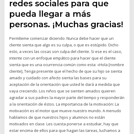
redes sociales para que
pueda llegar a más
personas. ¡Muchas gracias!
Permíteme comenzar diciendo: Nunca debe hacer que un
cliente sienta que algo es su culpa, o que es estúpido. Dicho
esto, a veces las cosas son culpa del cliente. Si ese es el caso,
intente con un enfoque empático para hacer que el cliente
sienta que es una ocurrencia común como esta: «Hola [nombre
cliente], Tenga presente que el hecho de que su hijo se sienta
amado y cuidado con afecto sienta las bases para su
aceptación de la orientación que usted le dará a medida que
vaya creciendo. Los niños que se sienten amados quieren
agradar a sus padres la mayor parte del tiempo y responderán
a la orientación de éstos. La importancia de la motivación: La
motivación es el motor que mueve nuestro mundo. A menudo
hablamos de que nuestros hijos y alumnos no están
motivados en clase. Les cuesta ponerse a estudiar, hay que
estar encima de ellos para que hagan las tareas, luchamos a