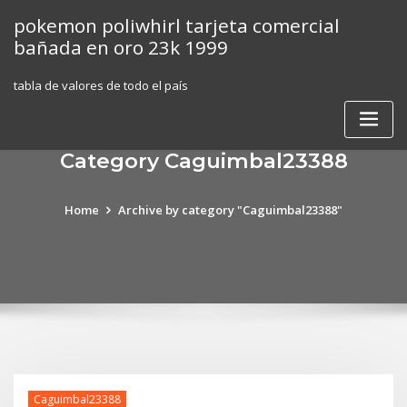
Skip
pokemon poliwhirl tarjeta comercial
to
bañada en oro 23k 1999
content
tabla de valores de todo el país
Category Caguimbal23388
Home
Archive by category "Caguimbal23388"
Caguimbal23388