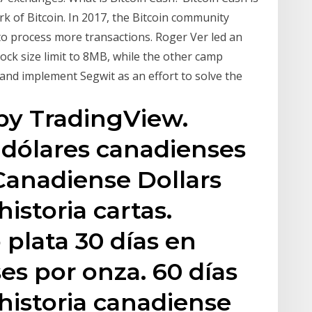
ork of Bitcoin. In 2017, the Bitcoin community
to process more transactions. Roger Ver led an
block size limit to 8MB, while the other camp
 and implement Segwit as an effort to solve the
 by TradingView.
n dólares canadienses
 Canadiense Dollars
historia cartas.
o plata 30 días en
es por onza. 60 días
 historia canadiense