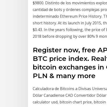
$9800. Distinto de los movimientos explos
cantidad de bots y órdenes complejas pro
indeterminado Ethereum Price History. The
short history. At its launch in July 2015, 
$0.43. In the years following, the price o
2018 before dropping by over 80% 9 mont
Register now, free AP
BTC price index. Real
bitcoin exchanges in
PLN & many more
Calculadora de Bitcoins a Divisas Universa
Dólar Canadiense CAD Convertidor Dólar C
calculator usd, bitcoin chart price, bitcoi