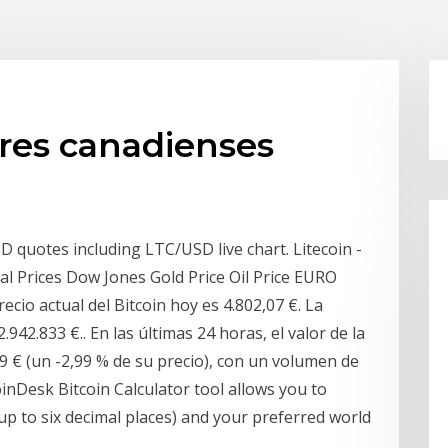
ares canadienses
 quotes including LTC/USD live chart. Litecoin -
cal Prices Dow Jones Gold Price Oil Price EURO
ecio actual del Bitcoin hoy es 4.802,07 €. La
.942.833 €.. En las últimas 24 horas, el valor de la
 € (un -2,99 % de su precio), con un volumen de
oinDesk Bitcoin Calculator tool allows you to
p to six decimal places) and your preferred world