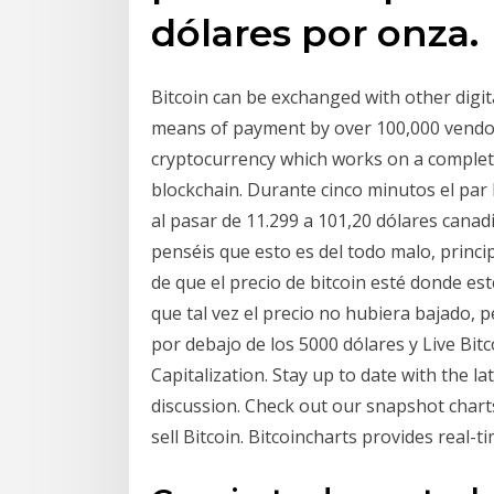
dólares por onza.
Bitcoin can be exchanged with other digital
means of payment by over 100,000 vendors
cryptocurrency which works on a complet
blockchain. Durante cinco minutos el par
al pasar de 11.299 a 101,20 dólares canad
penséis que esto es del todo malo, princ
de que el precio de bitcoin esté donde est
que tal vez el precio no hubiera bajado, 
por debajo de los 5000 dólares y Live Bit
Capitalization. Stay up to date with the 
discussion. Check out our snapshot chart
sell Bitcoin. Bitcoincharts provides real-