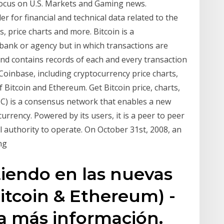
 focus on U.S. Markets and Gaming news.
er for financial and technical data related to the
, price charts and more. Bitcoin is a
bank or agency but in which transactions are
 and contains records of each and every transaction
Coinbase, including cryptocurrency price charts,
f Bitcoin and Ethereum. Get Bitcoin price, charts,
TC) is a consensus network that enables a new
rrency. Powered by its users, it is a peer to peer
 authority to operate. On October 31st, 2008, an
ng
tiendo en las nuevas
itcoin & Ethereum) -
ra más información.