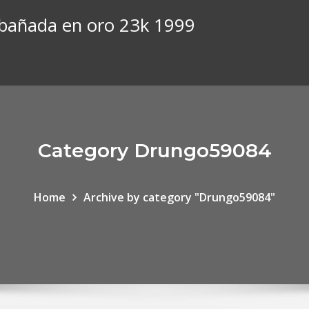
 bañada en oro 23k 1999
Category Drungo59084
Home
Archive by category "Drungo59084"