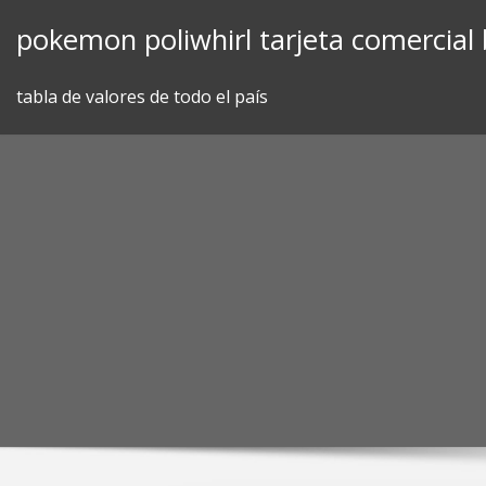
Skip
pokemon poliwhirl tarjeta comercial
to
content
tabla de valores de todo el país