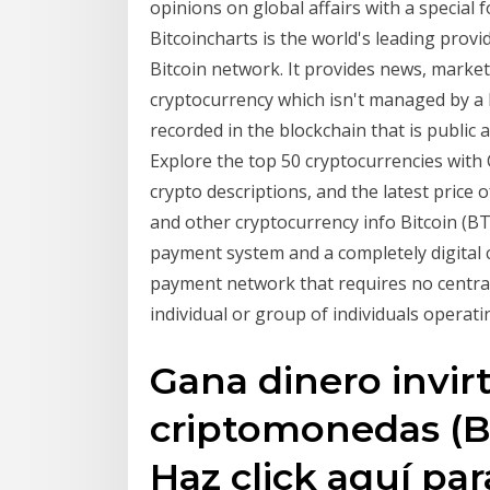
opinions on global affairs with a special
Bitcoincharts is the world's leading provid
Bitcoin network. It provides news, markets
cryptocurrency which isn't managed by a 
recorded in the blockchain that is public
Explore the top 50 cryptocurrencies with 
crypto descriptions, and the latest price o
and other cryptocurrency info Bitcoin (B
payment system and a completely digital cu
payment network that requires no central
individual or group of individuals operati
Gana dinero invir
criptomonedas (B
Haz click aquí pa