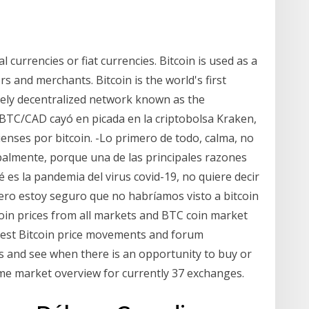
 currencies or fiat currencies. Bitcoin is used as a
 and merchants. Bitcoin is the world's first
ely decentralized network known as the
 BTC/CAD cayó en picada en la criptobolsa Kraken,
ienses por bitcoin. -Lo primero de todo, calma, no
ipalmente, porque una de las principales razones
é es la pandemia del virus covid-19, no quiere decir
pero estoy seguro que no habríamos visto a bitcoin
coin prices from all markets and BTC coin market
latest Bitcoin price movements and forum
s and see when there is an opportunity to buy or
time market overview for currently 37 exchanges.