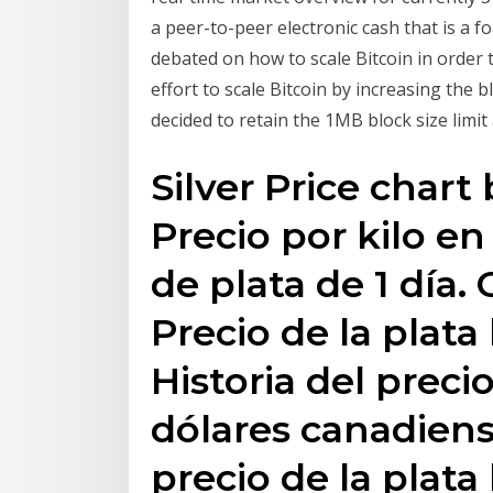
a peer-to-peer electronic cash that is a f
debated on how to scale Bitcoin in order 
effort to scale Bitcoin by increasing the 
decided to retain the 1MB block size limit
Silver Price chart
Precio por kilo e
de plata de 1 día.
Precio de la plata 
Historia del preci
dólares canadiens
precio de la plata