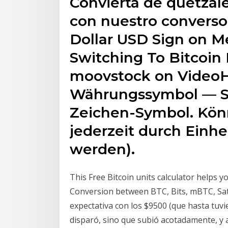
Convierta de quetzal
con nuestro convers
Dollar USD Sign on Me
Switching To Bitcoin
moovstock on VideoH
Währungssymbol — St
Zeichen-Symbol. Kö
jederzeit durch Einh
werden).
This Free Bitcoin units calculator helps 
Conversion between BTC, Bits, mBTC, Sat
expectativa con los $9500 (que hasta tuvi
disparó, sino que subió acotadamente, y