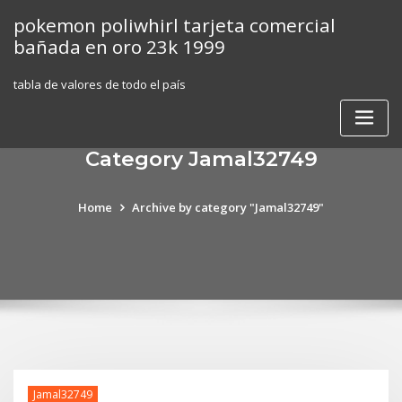
Skip
pokemon poliwhirl tarjeta comercial
to
bañada en oro 23k 1999
content
tabla de valores de todo el país
Category Jamal32749
Home
Archive by category "Jamal32749"
Jamal32749