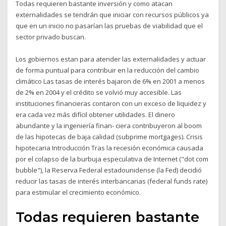
Todas requieren bastante inversión y como atacan
externalidades se tendrán que iniciar con recursos públicos ya
que en un inicio no pasarían las pruebas de viabilidad que el
sector privado buscan.
Los gobiernos estan para atender las externalidades y actuar
de forma puntual para contribuir en la reducción del cambio
climático Las tasas de interés bajaron de 6% en 2001 a menos
de 2% en 2004 y el crédito se volvió muy accesible. Las
instituciones financieras contaron con un exceso de liquidez y
era cada vez más difícil obtener utilidades. El dinero
abundante y la ingeniería finan- ciera contribuyeron al boom
de las hipotecas de baja calidad (subprime mortgages). Crisis
hipotecaria Introducción Tras la recesión económica causada
por el colapso de la burbuja especulativa de Internet ("dot com
bubble"), la Reserva Federal estadounidense (la Fed) decidió
reducir las tasas de interés interbancarias (federal funds rate)
para estimular el crecimiento económico.
Todas requieren bastante