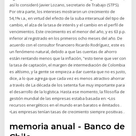
así lo consideró Javier Lozano, secretario de Trabajo (STPS).
Por otra parte, los intereses mostraron un crecimiento de
54,1% i.a., en virtud del efecto de la suba interanual del tipo de
cambio, el alza de la tasa de interés y el cambio en el perfil de
vencimientos. Este crecimiento es el menor del año, y es 63 p.p.
inferior al registrado en los primeros ocho meses del año. De
acuerdo con el consultor financiero Ricardo Rodríguez, este es
un fenómeno natural, debido a que las cuentas de ahorro
están rentando menos que la inflación, "esto tiene que ver con
la tasa de captación, el margen de intermediación de Colombia
es altísimo, y la gente se empieza a dar cuenta que no es justo,
dice, a lo que agrega que cada vez es menos atractivo ahorrar
a través de La década de los setenta fue muy importante para
el desarrollo de la logística. Hasta ese momento, la filosofía de
gestión mundial de las empresas estaba basada en: •Los
recursos energéticos en el mundo eran baratos e ilimitados .
•Las empresas tenían tasas de crecimiento siempre positivas .
memoria anual - Banco de