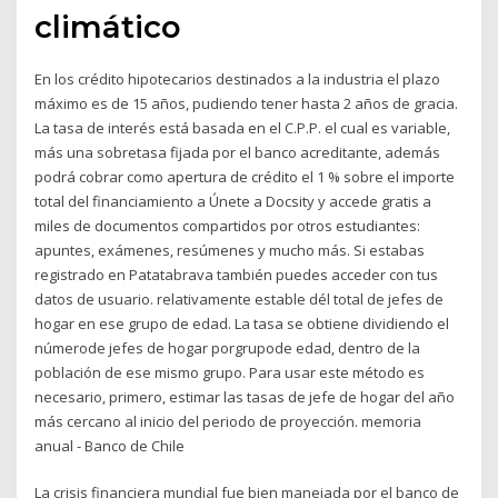
climático
En los crédito hipotecarios destinados a la industria el plazo
máximo es de 15 años, pudiendo tener hasta 2 años de gracia.
La tasa de interés está basada en el C.P.P. el cual es variable,
más una sobretasa fijada por el banco acreditante, además
podrá cobrar como apertura de crédito el 1 % sobre el importe
total del financiamiento a Únete a Docsity y accede gratis a
miles de documentos compartidos por otros estudiantes:
apuntes, exámenes, resúmenes y mucho más. Si estabas
registrado en Patatabrava también puedes acceder con tus
datos de usuario. relativamente estable dél total de jefes de
hogar en ese grupo de edad. La tasa se obtiene dividiendo el
númerode jefes de hogar porgrupode edad, dentro de la
población de ese mismo grupo. Para usar este método es
necesario, primero, estimar las tasas de jefe de hogar del año
más cercano al inicio del periodo de proyección. memoria
anual - Banco de Chile
La crisis financiera mundial fue bien manejada por el banco de