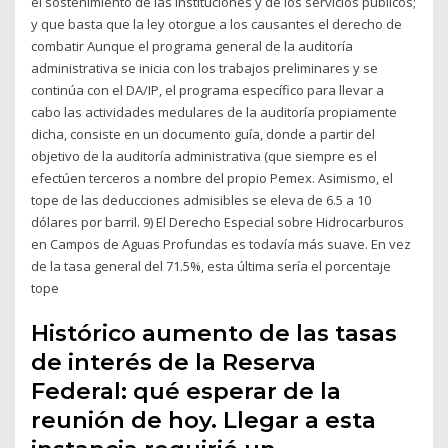
el sostenimiento de las instituciones y de los servicios públicos;
y que basta que la ley otorgue a los causantes el derecho de
combatir Aunque el programa general de la auditoría
administrativa se inicia con los trabajos preliminares y se
continúa con el DA/IP, el programa específico para llevar a
cabo las actividades medulares de la auditoría propiamente
dicha, consiste en un documento guía, donde a partir del
objetivo de la auditoría administrativa (que siempre es el
efectúen terceros a nombre del propio Pemex. Asimismo, el
tope de las deducciones admisibles se eleva de 6.5 a 10
dólares por barril. 9) El Derecho Especial sobre Hidrocarburos
en Campos de Aguas Profundas es todavía más suave. En vez
de la tasa general del 71.5%, esta última sería el porcentaje
tope
Histórico aumento de las tasas
de interés de la Reserva
Federal: qué esperar de la
reunión de hoy. Llegar a esta