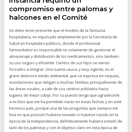
instancia requirió un
compromiso entre palomas y
halcones en el Comité
Se debe tener presente que el modelo de la farmacia
hospitalaria, es impulsado ampliamente por la Secretaría de
Salud en hospitales públicos, donde el profesional
farmacéutico es responsable no solamente de gestionar el
almacenaje y distribución de los medicamentos, sino también
su uso seguro y eficiente. Cientos de sus hijos se vieron
forzados a emigrar. Una cuarta causa, y muy vigente, es el
grave deterioro medio ambiental, que se expresa en sequías,
inundaciones que obligan a muchas familias principalmente de
las áreas rurales, a salir de sus centros poblados hacia
lugares de mejor cobijo. Por su puesto tengo que agradecerle
a mi Dios que me ha permitido nacer en estas fechas y en este
hermoso país, porque una de las preguntas que siempre me
hice es que posición hubiese tomado si hubiese nacido en la
época de la independencia, definitivamente hubiera estado de
lado de los patriotas y con el objetivo claro en esta época de