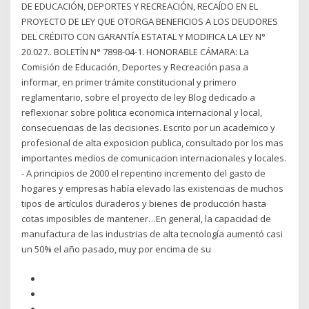
DE EDUCACIÓN, DEPORTES Y RECREACIÓN, RECAÍDO EN EL
PROYECTO DE LEY QUE OTORGA BENEFICIOS A LOS DEUDORES
DEL CRÉDITO CON GARANTÍA ESTATAL Y MODIFICA LA LEY N°
20.027.. BOLETÍN N° 7898-04-1. HONORABLE CÁMARA: La
Comisión de Educación, Deportes y Recreación pasa a
informar, en primer trámite constitucional y primero
reglamentario, sobre el proyecto de ley Blog dedicado a
reflexionar sobre politica economica internacional y local,
consecuencias de las decisiones. Escrito por un academico y
profesional de alta exposicion publica, consultado por los mas
importantes medios de comunicacion internacionales y locales.
- A principios de 2000 el repentino incremento del gasto de
hogares y empresas había elevado las existencias de muchos
tipos de artículos duraderos y bienes de producción hasta
cotas imposibles de mantener…En general, la capacidad de
manufactura de las industrias de alta tecnología aumentó casi
un 50% el año pasado, muy por encima de su