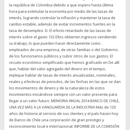
la república de Colombia debido a que espero hasta última
hora para estimular la economía por medio de las tasas de
interés, logrando controlar la inflación y mantener la tasa de
cambio estable, además de evitar incrementos fuertes en la
tasa de desempleo. D. El efecto retardado de las tasas de
interés sobre el gasto 132 Ellos obtienen ingresos vendiendo
su trabajo, lo que pueden hacer directamente como .
empleados de una empresa, de otras familias o del Gobierno.
de los funcionarios públicos y cubrir otros de sus gastos. El
circuito económico simplificado que hemos graficado en De allí
que, hablar del valor agregado del dinero en el tiempo,
implique hablar de tasas de interés anualizadas, nominales,
reales y efectivas de periodos, de las fechas en las que se dan
los movimientos de dinero y de la naturaleza de estos
movimientos iniciándose siempre con un valor presente para
llegar a un valor futuro. MEMORIA ANUAL 2014 BANCO DE CHILE,
UNA VEZ MÁS A LA VANGUARDIA DE LA INDUSTRIA Más de 120
años de historia al servicio de sus clientes y el país hacen hoy
de Banco de Chile una corporación de gran prestigio y
reconocimiento local e internacional. INFORME DE LA COMISIÓN