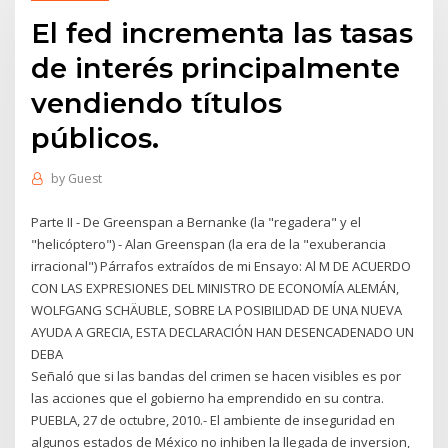
El fed incrementa las tasas
de interés principalmente
vendiendo títulos
públicos.
by
Guest
Parte II - De Greenspan a Bernanke (la "regadera" y el
"helicóptero") - Alan Greenspan (la era de la "exuberancia
irracional") Párrafos extraídos de mi Ensayo: Al M DE ACUERDO
CON LAS EXPRESIONES DEL MINISTRO DE ECONOMÍA ALEMÁN,
WOLFGANG SCHÄUBLE, SOBRE LA POSIBILIDAD DE UNA NUEVA
AYUDA A GRECIA, ESTA DECLARACIÓN HAN DESENCADENADO UN
DEBA
Señaló que si las bandas del crimen se hacen visibles es por
las acciones que el gobierno ha emprendido en su contra.
PUEBLA, 27 de octubre, 2010.- El ambiente de inseguridad en
algunos estados de México no inhiben la llegada de inversion,