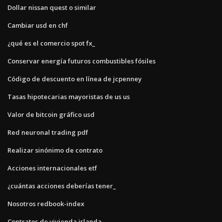
Dollar nissan quest o similar
Cambiar usd en chf
¿qué es el comercio spot fx_
Conservar energía futuros combustibles fósiles
Código de descuento en línea de jcpenney
Tasas hipotecarias mayoristas de us us
Valor de bitcoin gráfico usd
Red neuronal trading pdf
Realizar sinónimo de contrato
Acciones internacionales etf
¿cuántas acciones deberías tener_
Nosotros redbook-index
Contratos de vivienda irlanda