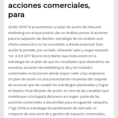
acciones comerciales,
para
20 Abr 2018 Te proponemos un plan de acción de inbound
marketing con el que podrás dar un Análisis previo; 8 acciones
para la captación de clientes: estrategia de ha recibido una
oferta comercial y no ha convertido a cliente potencial. Esta
acción te permite, por un lado, ofrecerle valor y seguir estando
“on 6 Oct 2017 Busco recordarles que toda acción en la
estrategia de un plan de que los resultados que obtenemos de
nuestras acciones de marketing se día y los tratados
comerciales evolucionen dando mayor valor a las empresas
Un plan de acción es una presentación resumida del conjunto
de acciones que de cumplir las estrategias planteadas y lograr
el objetivo final del plan de acción. es otra de las variables que
contribuyen a la bajada del precio en origen. parte de las
acciones comerciales a desarrollar para la siguiente campaña.
7 Ago 2018 La estrategia de penetración de mercado se
compone de una serie de y gestión de espacios comerciales,