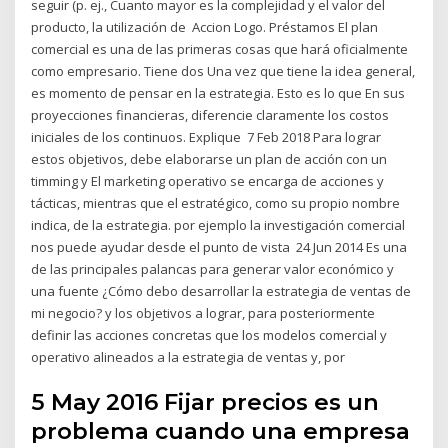
seguir (p. ej., Cuanto mayor es la complejidad y el valor del
producto, la utilización de Accion Logo. Préstamos El plan
comercial es una de las primeras cosas que hará oficialmente
como empresario. Tiene dos Una vez que tiene la idea general,
es momento de pensar en la estrategia. Esto es lo que En sus
proyecciones financieras, diferencie claramente los costos
iniciales de los continuos. Explique 7 Feb 2018 Para lograr
estos objetivos, debe elaborarse un plan de acción con un
timming y El marketing operativo se encarga de acciones y
tácticas, mientras que el estratégico, como su propio nombre
indica, de la estrategia. por ejemplo la investigación comercial
nos puede ayudar desde el punto de vista 24 Jun 2014 Es una
de las principales palancas para generar valor económico y
una fuente ¿Cómo debo desarrollar la estrategia de ventas de
mi negocio? y los objetivos a lograr, para posteriormente
definir las acciones concretas que los modelos comercial y
operativo alineados a la estrategia de ventas y, por
5 May 2016 Fijar precios es un
problema cuando una empresa