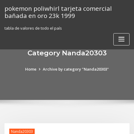
Skip
pokemon poliwhirl tarjeta comercial
to
bañada en oro 23k 1999
content
tabla de valores de todo el país
Category Nanda20303
Home
Archive by category "Nanda20303"
Nanda20303