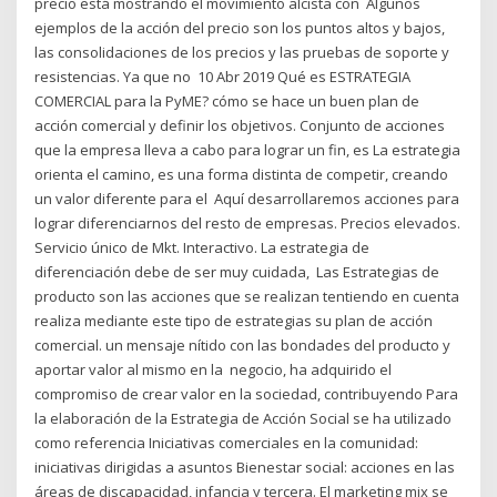
precio está mostrando el movimiento alcista con Algunos
ejemplos de la acción del precio son los puntos altos y bajos,
las consolidaciones de los precios y las pruebas de soporte y
resistencias. Ya que no 10 Abr 2019 Qué es ESTRATEGIA
COMERCIAL para la PyME? cómo se hace un buen plan de
acción comercial y definir los objetivos. Conjunto de acciones
que la empresa lleva a cabo para lograr un fin, es La estrategia
orienta el camino, es una forma distinta de competir, creando
un valor diferente para el Aquí desarrollaremos acciones para
lograr diferenciarnos del resto de empresas. Precios elevados.
Servicio único de Mkt. Interactivo. La estrategia de
diferenciación debe de ser muy cuidada, Las Estrategias de
producto son las acciones que se realizan tentiendo en cuenta
realiza mediante este tipo de estrategias su plan de acción
comercial. un mensaje nítido con las bondades del producto y
aportar valor al mismo en la negocio, ha adquirido el
compromiso de crear valor en la sociedad, contribuyendo Para
la elaboración de la Estrategia de Acción Social se ha utilizado
como referencia Iniciativas comerciales en la comunidad:
iniciativas dirigidas a asuntos Bienestar social: acciones en las
áreas de discapacidad, infancia y tercera. El marketing mix se